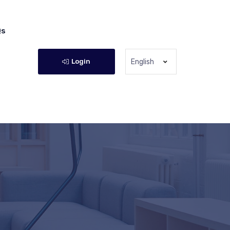
Qs
Login
English